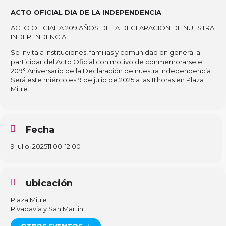
ACTO OFICIAL DIA DE LA INDEPENDENCIA
ACTO OFICIAL A 209 AÑOS DE LA DECLARACIÓN DE NUESTRA
INDEPENDENCIA
Se invita a instituciones, familias y comunidad en general a
participar del Acto Oficial con motivo de conmemorarse el
209° Aniversario de la Declaración de nuestra Independencia.
Será este miércoles 9 de julio de 2025 a las 11 horas en Plaza
Mitre.
Fecha
9 julio, 2025
11:00
-
12:00
ubicación
Plaza Mitre
Rivadavia y San Martin