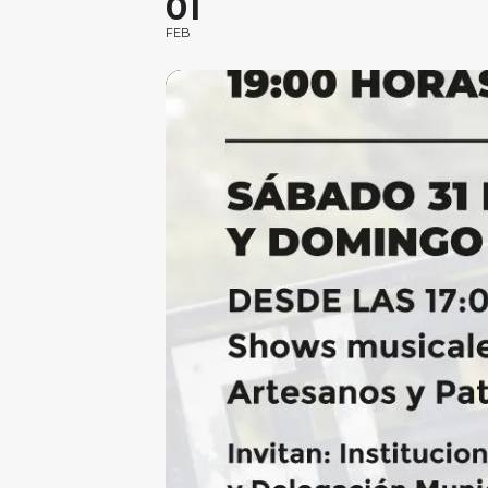
01
FEB