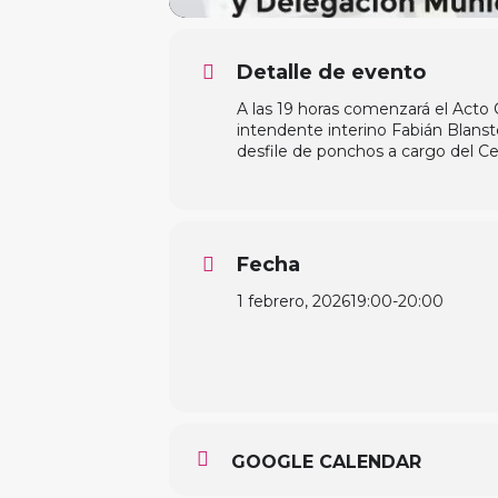
Detalle de evento
A las 19 horas comenzará el Acto
intendente interino Fabián Blanste
desfile de ponchos a cargo del Ce
Fecha
1 febrero, 2026
19:00
-
20:00
GOOGLE CALENDAR