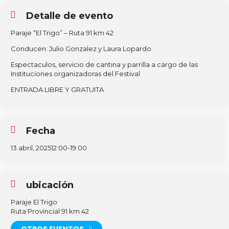
Detalle de evento
Paraje “El Trigo” – Ruta 91 km 42
Conducen: Julio Gonzalez y Laura Lopardo.
Espectaculos, servicio de cantina y parrilla a cargo de las
Instituciones organizadoras del Festival
ENTRADA LIBRE Y GRATUITA
Fecha
13 abril, 2025
12:00
-
19:00
ubicación
Paraje El Trigo
Ruta Provincial 91 km 42
OTROS EVENTOS