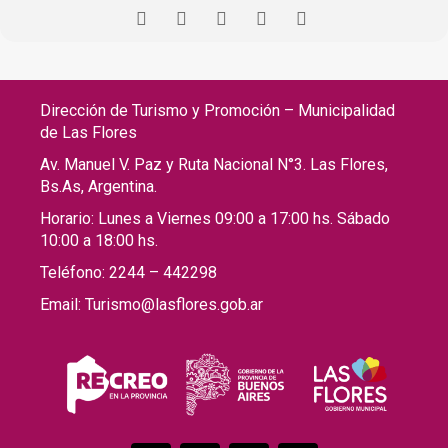
Dirección de Turismo y Promoción – Municipalidad
de Las Flores
Av. Manuel V. Paz y Ruta Nacional N°3. Las Flores,
Bs.As, Argentina.
Horario: Lunes a Viernes 09:00 a 17:00 hs. Sábado
10:00 a 18:00 hs.
Teléfono: 2244 – 442298
Email: Turismo@lasflores.gob.ar