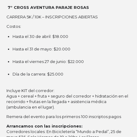
7° CROSS AVENTURA PARAJE ROSAS
CARRERA 5K / 10K – INSCRIPCIONES ABIERTAS
Costos:
Hasta el 30 de abril: $18.000
Hasta el 31 de mayo: $20.000
Hasta el viernes 27 de junio: $22.000
Día de la carrera: $25.000
Incluye KIT del corredor:
Agua + cereal + fruta + seguro del corredor + hidratación en el
recorrido + frutas en la llegada + asistencia médica
(ambulancia en el lugar).
Remera del evento para los primeros 100 inscriptos pagos
Arrancamos con las inscripciones:
Corredores locales: En Bicicletería “Mundo a Pedal”, 25 de