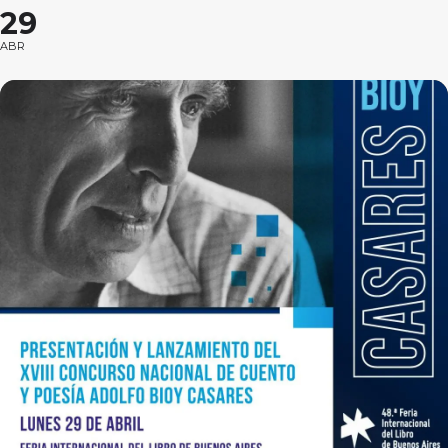
29
ABR