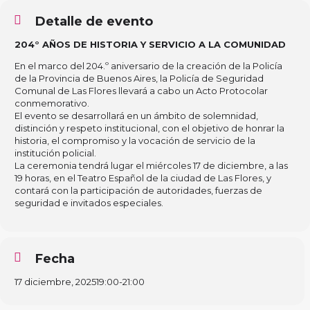
Detalle de evento
204° AÑOS DE HISTORIA Y SERVICIO A LA COMUNIDAD
En el marco del 204.º aniversario de la creación de la Policía
de la Provincia de Buenos Aires, la Policía de Seguridad
Comunal de Las Flores llevará a cabo un Acto Protocolar
conmemorativo.
El evento se desarrollará en un ámbito de solemnidad,
distinción y respeto institucional, con el objetivo de honrar la
historia, el compromiso y la vocación de servicio de la
institución policial.
La ceremonia tendrá lugar el miércoles 17 de diciembre, a las
19 horas, en el Teatro Español de la ciudad de Las Flores, y
contará con la participación de autoridades, fuerzas de
seguridad e invitados especiales.
Fecha
17 diciembre, 2025
19:00
-
21:00