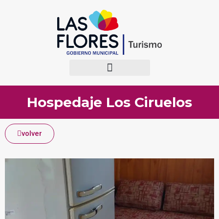
Hospedaje Los Ciruelos
volver