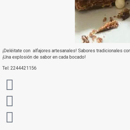
¡Deléitate con alfajores artesanales! Sabores tradicionales com
¡Una explosión de sabor en cada bocado!
Tel: 2244421156