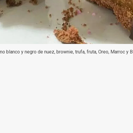
o blanco y negro de nuez, brownie, trufa, fruta, Oreo, Marroc y B