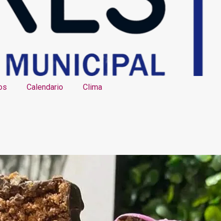
os
Calendario
Clima