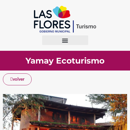
Yamay Ecoturismo
volver