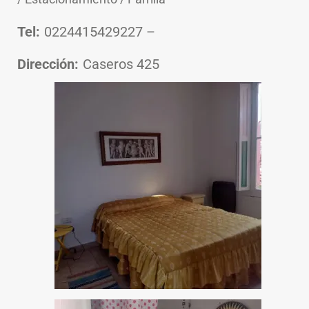
Tel:
0224415429227
–
Dirección:
Caseros 425