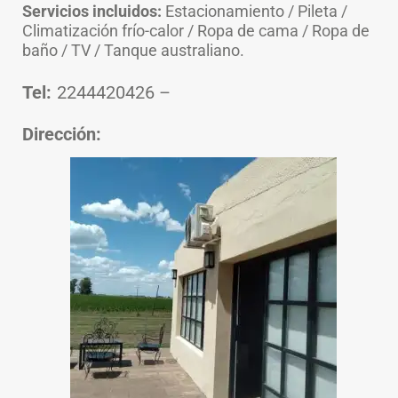
Servicios incluidos:
Estacionamiento / Pileta /
Climatización frío-calor / Ropa de cama / Ropa de
baño / TV / Tanque australiano.
Tel:
2244420426
–
Dirección: