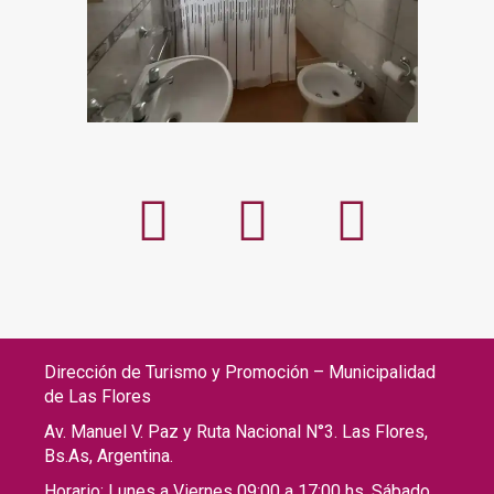
Dirección de Turismo y Promoción – Municipalidad
de Las Flores
Av. Manuel V. Paz y Ruta Nacional N°3. Las Flores,
Bs.As, Argentina.
Horario: Lunes a Viernes 09:00 a 17:00 hs. Sábado