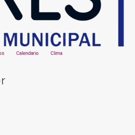
os
Calendario
Clima
r