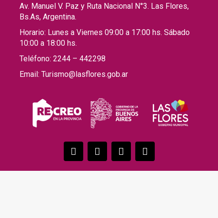
Av. Manuel V. Paz y Ruta Nacional N°3. Las Flores,
Bs.As, Argentina.
Horario: Lunes a Viernes 09:00 a 17:00 hs. Sábado
10:00 a 18:00 hs.
Teléfono: 2244 – 442298
Email: Turismo@lasflores.gob.ar