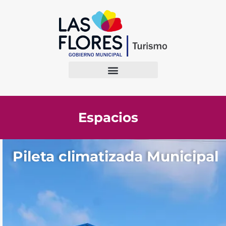
Espacios
Pileta climatizada Municipal