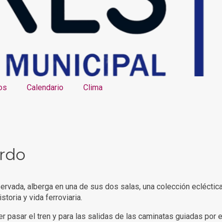
os
Calendario
Clima
ardo
ervada, alberga en una de sus dos salas, una colección ecléctica
toria y vida ferroviaria.
r pasar el tren y para las salidas de las caminatas guiadas por e