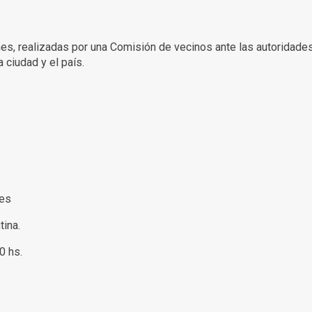
ones, realizadas por una Comisión de vecinos ante las autoridad
 ciudad y el país.
res
tina.
00 hs.